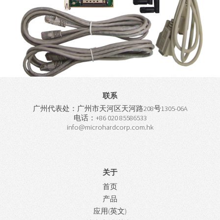
联系
广州代表处：广州市天河区天河路208号1305-06A
电话：+86 020 85586533
info@microhardcorp.com.hk
关于
首页
产品
应用(英文)