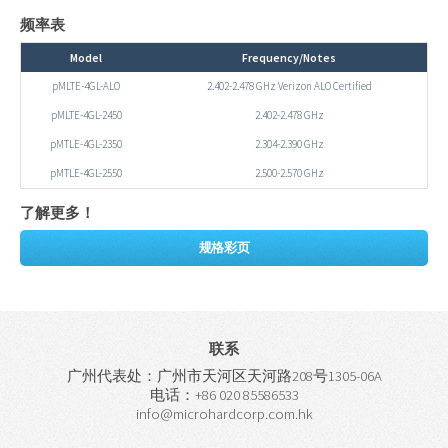
频率表
Model
Frequency/Notes
pMLTE-4GL-ALO
2.402-2.478 GHz Verizon ALO Certified
pMLTE-4GL-2450
2.402-2.478 GHz
pMTLE-4GL-2350
2.304-2.390 GHz
pMTLE-4GL-2550
2.500-2.570 GHz
了解更多！
规格彩页
联系
广州代表处：广州市天河区天河路208号1305-06A
电话：+86 020 85586533
info@microhardcorp.com.hk