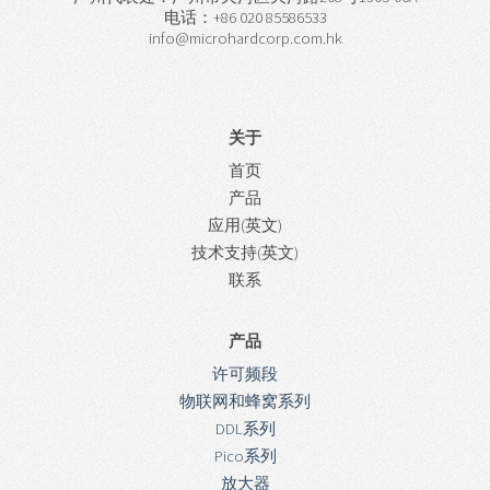
电话：+86 020 85586533
info@microhardcorp.com.hk
关于
首页
产品
应用(英文)
技术支持(英文)
联系
产品
许可频段
物联网和蜂窝系列
DDL系列
Pico系列
放大器