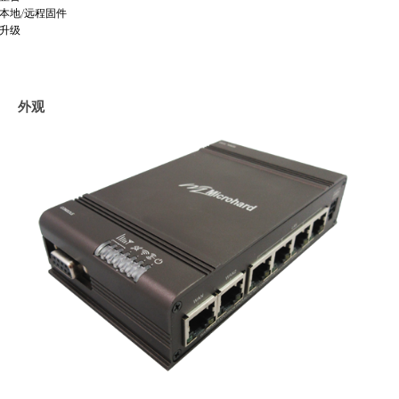
本地/远程固件
升级
外观