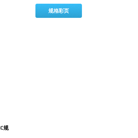
规格彩页
，
C规