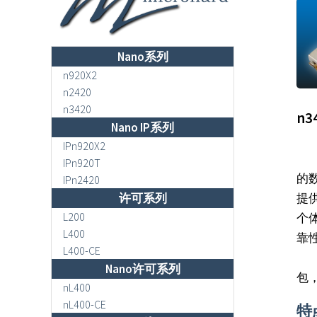
Nano系列
n920X2
n2420
n3420
n3
Nano IP系列
IPn920X2
在3
IPn920T
的数
IPn2420
许可系列
提
L200
个
L400
靠
L400-CE
Na
Nano许可系列
包
nL400
nL400-CE
特