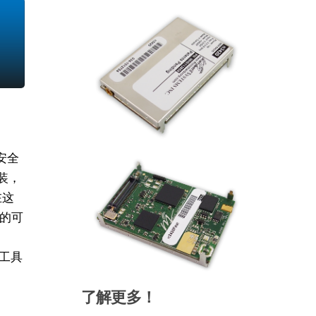
安全
封装，
在这
的可
发工具
了解更多！