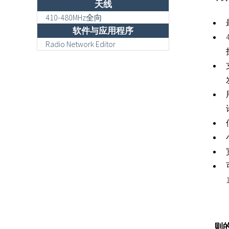
天线
410-480MHz全向
软件与应用程序
Radio Network Editor
*
则