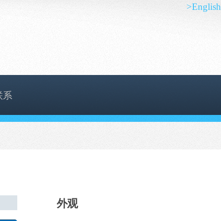
>English
联系
外观