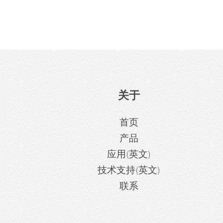
关于
首页
产品
应用(英文)
技术支持(英文)
联系