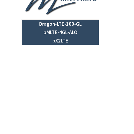
Dragon-LTE-100-GL
pMLTE-4GL-ALO
pX2LTE